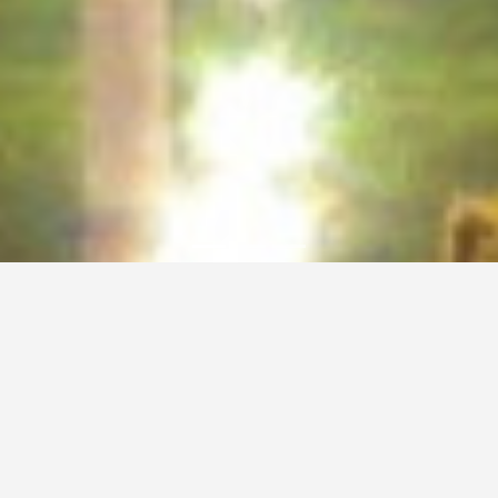
BİLGİYE AÇILAN KAPINIZ
Koordinatörlüğümüz, bilgi teknolojileri alanına giren
konularda Üniversitemizin akademik ve idari
birimlerinin gereksinim duyduğu yazılımları