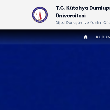
T.C. Kütahya Dumlup
Üniversitesi
Dijital Dönüşüm ve Yazılım Ofi
ANASAYFA
KURU