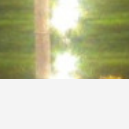
BİLGİYE AÇILAN KAPINIZ