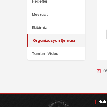
Hedefler
Mevzuat
Ekibimiz
Organizasyon Şeması
Tanıtım Video
05
Hızlı