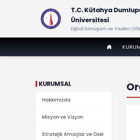
T.C. Kütahya Dumlup
Üniversitesi
Dijital Dönüşüm ve Yazılım Ofi
ANASAYFA
KURU
KURUMSAL
Or
Hakkımızda
Misyon ve Vizyon
Stratejik Amaçlar ve Özel