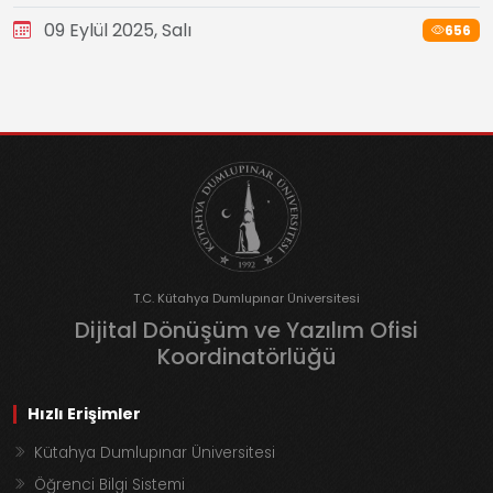
09 Eylül 2025, Salı
656
T.C. Kütahya Dumlupınar Üniversitesi
Dijital Dönüşüm ve Yazılım Ofisi
Koordinatörlüğü
Hızlı Erişimler
Kütahya Dumlupınar Üniversitesi
Öğrenci Bilgi Sistemi