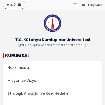
MENÜ
Hızlı Erişimler
T.C. Kütahya Dumlupınar Üniversitesi
Dijital Dönüşüm ve Yazılım Ofisi Koordinatörlüğü
KURUMSAL
Hakkımızda
Misyon ve Vizyon
Stratejik Amaçlar ve Özel Hedefler